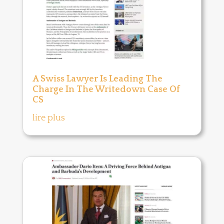
A Swiss Lawyer Is Leading The
Charge In The Writedown Case Of
CS
lire plus