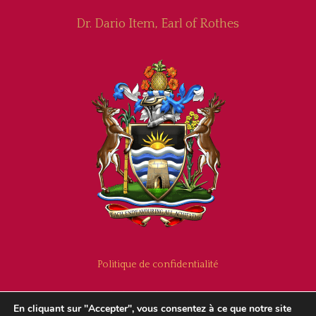
Dr. Dario Item, Earl of Rothes
Politique de confidentialité
Politique des cookies
En cliquant sur "Accepter", vous consentez à ce que notre site