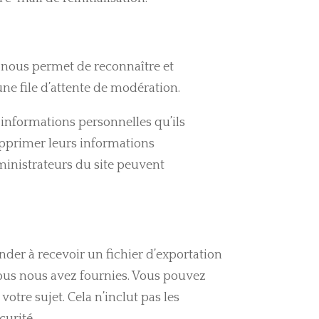
 nous permet de reconnaître et
e file d’attente de modération.
s informations personnelles qu’ils
supprimer leurs informations
ministrateurs du site peuvent
der à recevoir un fichier d’exportation
ous nous avez fournies. Vous pouvez
re sujet. Cela n’inclut pas les
curité.