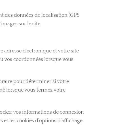
ant des données de localisation (GPS
 images sur le site.
e adresse électronique et votre site
eau vos coordonnées lorsque vous
oraire pour déterminer si votre
imé lorsque vous fermez votre
tocker vos informations de connexion
s et les cookies d’options d’affichage