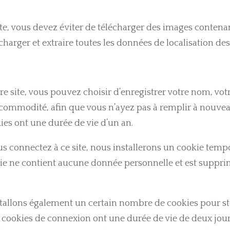
ite, vous devez éviter de télécharger des images conten
charger et extraire toutes les données de localisation des
e site, vous pouvez choisir d’enregistrer votre nom, votr
e commodité, afin que vous n’ayez pas à remplir à nouv
ies ont une durée de vie d’un an.
s connectez à ce site, nous installerons un cookie temp
kie ne contient aucune donnée personnelle et est suppr
tallons également un certain nombre de cookies pour s
es cookies de connexion ont une durée de vie de deux jour