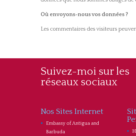
Où envoyons-nous vos données ?
Les commentaires des visiteurs peuven
Suivez-moi sur les
réseaux sociaux
Nos Sites Internet
Si
Pe
Embassy of Antigua and
H
Barbuda