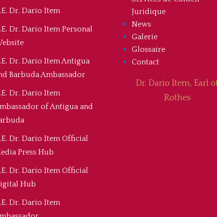
.E. Dr. Dario Item
Juridique
News
.E. Dr. Dario Item Personal
Galerie
ebsite
Glossaire
.E. Dr. Dario Item Antigua
Contact
nd Barbuda Ambassador
Dr. Dario Item, Earl o
.E. Dr. Dario Item
Rothes
mbassador of Antigua and
arbuda
.E. Dr. Dario Item Official
edia Press Hub
.E. Dr. Dario Item Official
igital Hub
.E. Dr. Dario Item
mbassador