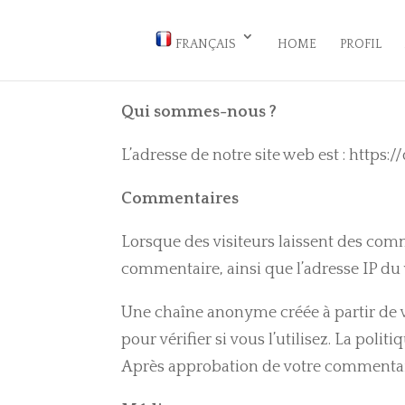
FRANÇAIS
HOME
PROFIL
Qui sommes-nous ?
L’adresse de notre site web est : https://
Commentaires
Lorsque des visiteurs laissent des comm
commentaire, ainsi que l’adresse IP du v
Une chaîne anonyme créée à partir de v
pour vérifier si vous l’utilisez. La poli
Après approbation de votre commentaire