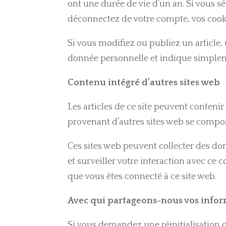
ont une durée de vie d’un an. Si vous 
déconnectez de votre compte, vos cook
Si vous modifiez ou publiez un article
donnée personnelle et indique simplemen
Contenu intégré d’autres sites web
Les articles de ce site peuvent contenir
provenant d’autres sites web se comport
Ces sites web peuvent collecter des don
et surveiller votre interaction avec ce
que vous êtes connecté à ce site web.
Avec qui partageons-nous vos infor
Si vous demandez une réinitialisation de