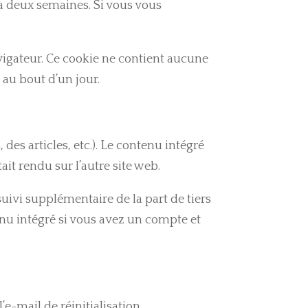
ra deux semaines. Si vous vous
vigateur. Ce cookie ne contient aucune
 au bout d’un jour.
des articles, etc.). Le contenu intégré
it rendu sur l’autre site web.
uivi supplémentaire de la part de tiers
tenu intégré si vous avez un compte et
e-mail de réinitialisation.