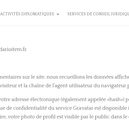
ACTIVITÉS DIPLOMATIQUES
SERVICES DE CONSEIL JURIDIQ
darioitem.fr.
entaires sur le site, nous recueillons les données affich
isiteur et la chaîne de l’agent utilisateur du navigateur 
otre adresse électronique (également appelée «hash») pe
tique de confidentialité du service Gravatar est disponible
, votre photo de profil est visible par le public dans l