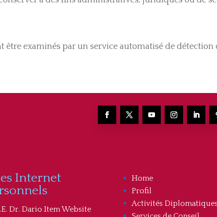
t être examinés par un service automatisé de détection
tes Internet
Home
rsonnels
Profil
Activités Diplomatique
.E. Dr. Dario Item Website
Services de Conseil