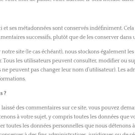
ci et ses métadonnées sont conservés indéfiniment. Cela
taires successifs, plutôt que de les conserver dans un
ur notre site (le cas échéant), nous stockons également le
ur. Tous les utilisateurs peuvent consulter, modifier ou 
s ne peuvent pas changer leur nom d’utilisateur). Les ad
formations.
s ?
 laissé des commentaires sur ce site, vous pouvez deman
enons à votre sujet, y compris toutes les données que v
outes les données personnelles que nous détenons à vot
server à des fins administratives, juridiques ou de sé