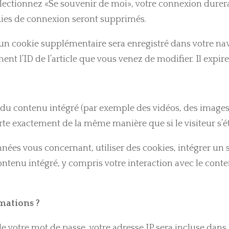
sélectionnez «Se souvenir de moi», votre connexion dure
ies de connexion seront supprimés.
, un cookie supplémentaire sera enregistré dans votre na
t l’ID de l’article que vous venez de modifier. Il expire
 du contenu intégré (par exemple des vidéos, des images, 
e exactement de la même manière que si le visiteur s’éta
nées vous concernant, utiliser des cookies, intégrer un s
 contenu intégré, y compris votre interaction avec le con
mations ?
 votre mot de passe, votre adresse IP sera incluse dans l’