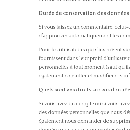
Durée de conservation des données
Si vous laissez un commentaire, celui-
d’approuver automatiquement les commen
Pour les utilisateurs qui s’inscrivent s
fournissent dans leur profil d’utilisate
personnelles à tout moment (sauf qu’il
également consulter et modifier ces in
Quels sont vos droits sur vos donnée
Si vous avez un compte ou si vous avez
des données personnelles que nous dét
également nous demander de supprimer t
données que nous sommes obligés de con