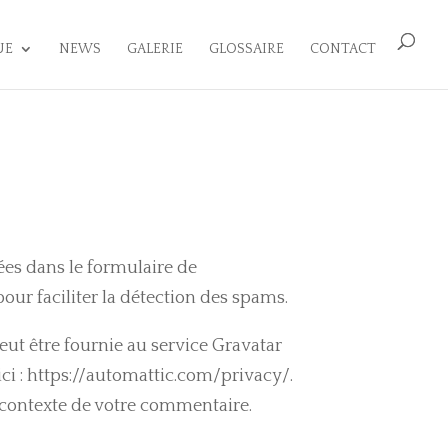
UE
NEWS
GALERIE
GLOSSAIRE
CONTACT
ées dans le formulaire de
pour faciliter la détection des spams.
ut être fournie au service Gravatar
 ici : https://automattic.com/privacy/.
e contexte de votre commentaire.