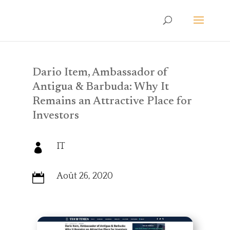
Dario Item, Ambassador of
Antigua & Barbuda: Why It
Remains an Attractive Place for
Investors
IT

Août 26, 2020
