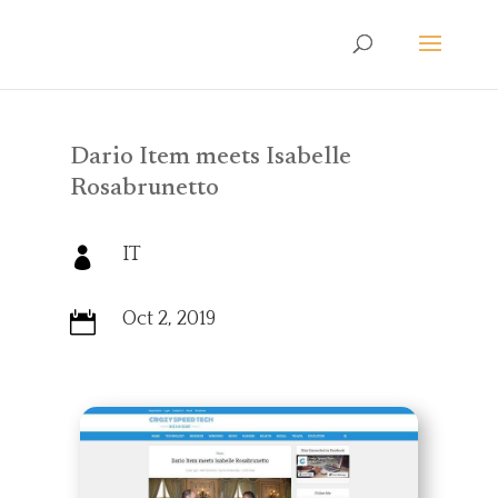
Dario Item meets Isabelle
Rosabrunetto
IT

Oct 2, 2019
