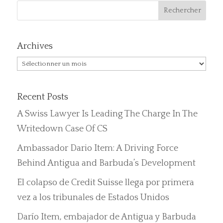
Archives
Archives
Recent Posts
A Swiss Lawyer Is Leading The Charge In The
Writedown Case Of CS
Ambassador Dario Item: A Driving Force
Behind Antigua and Barbuda’s Development
El colapso de Credit Suisse llega por primera
vez a los tribunales de Estados Unidos
Darío Item, embajador de Antigua y Barbuda