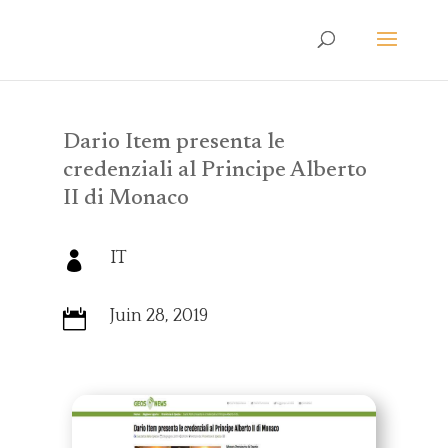
Dario Item presenta le
credenziali al Principe Alberto
II di Monaco
IT

Juin 28, 2019
