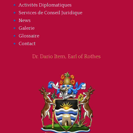
Activités Diplomatiques
Services de Conseil Juridique
News
Galerie
Glossaire
Contact
Dr. Dario Item, Earl of Rothes