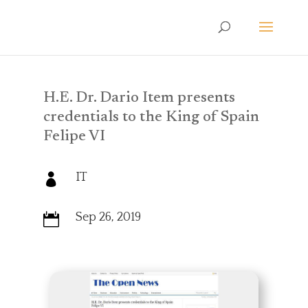
H.E. Dr. Dario Item presents
credentials to the King of Spain
Felipe VI
IT

Sep 26, 2019
