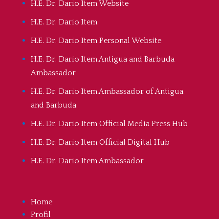
H.E. Dr. Dario Item Website
H.E. Dr. Dario Item
H.E. Dr. Dario Item Personal Website
H.E. Dr. Dario Item Antigua and Barbuda
Ambassador
H.E. Dr. Dario Item Ambassador of Antigua
and Barbuda
H.E. Dr. Dario Item Official Media Press Hub
H.E. Dr. Dario Item Official Digital Hub
H.E. Dr. Dario Item Ambassador
Home
Profil