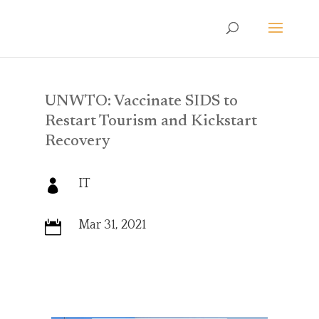
UNWTO: Vaccinate SIDS to
Restart Tourism and Kickstart
Recovery
IT

Mar 31, 2021
